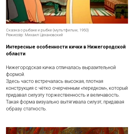
Сказка о рыбаке и рыбке (мультфильм, 1950)
Режиссёр: Михаил Цехановский
Интересные особенности кички в Нижегородской
области
Нижегородская кичка отличалась выразительной
формой.
Здесь часто встречалась высокая, плотная
конструкция с чётко очерченным «передком», который
придавал силуэту торжественность и величавость.
Такая форма визуально вытягивала силуэт, придавая
образу статность.