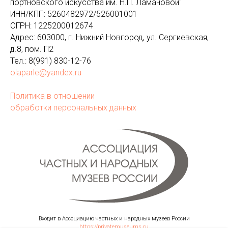
портновского искусства им. Н.П. Ламановой"
ИНН/КПП: 5260482972/526001001
ОГРН: 1225200012674
Адрес: 603000, г. Нижний Новгород, ул. Сергиевская,
д.8, пом. П2
Тел.: 8(991) 830-12-76
olaparle@yandex.ru
Политика в отношении
обработки персональных данных
Входит в Ассоциацию частных и народных музеев России
https://privatemuseums.ru