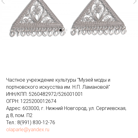
Частное учреждение культуры "Музей моды и
портновского искусства им. Н.П. Ламановой"
ИНН/КПП: 5260482972/526001001
ОГРН: 1225200012674
Адрес: 603000, г. Нижний Новгород, ул. Сергиевская,
д.8, пом. П2
Тел.: 8(991) 830-12-76
olaparle@yandex.ru