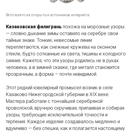
Фото взято из открытых источников интернета
Казаковская филигрань
похожа на морозные узоры
— словно дыхание зимы оставило на серебре свои
тайные знаки. Тонкие, невесомые линии
переплетаются, как снежные кружева на оконном
стекле, будто сотканные из света, тишины и холодного
сияния. Кажется, что эти узоры родились не в руках
человека, а в зимней сказке, где металл становится
прозрачным, а форма — почти невидимой.
Этот редкий ювелирный промысел возник в селе
Казаково Нижегородской губернии в XIX веке.
Мастера работали с тончайшей серебряной
проволокой, вручную скручивая, припаивая и собирая
узоры, требующие исключительной точности и
терпения. Каждое изделие создавалось медленно и
вдумчиво — без спешки, как и полагается настоящему