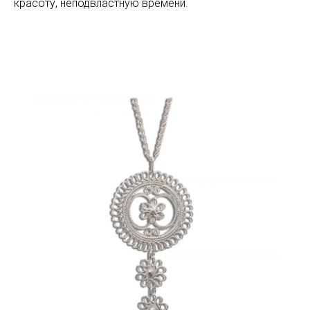
красоту, неподвластную времени.