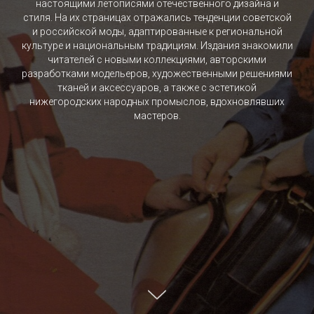
настоящими летописями отечественного дизайна и
стиля. На их страницах отражались тенденции советской
и российской моды, адаптированные к региональной
культуре и национальным традициям. Издания знакомили
читателей с новыми коллекциями, авторскими
разработками модельеров, художественными решениями
тканей и аксессуаров, а также с эстетикой
нижегородских народных промыслов, вдохновлявших
мастеров.