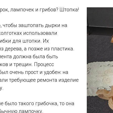
рок, лампочек и грибов? Штопка!
, чтобы заштопать дырки на
 колготках использовали
ибки для штопки. Их
з дерева, а позже из пластика.
ента должна была быть
чков и трещин. Процесс
ыл очень прост и удобен: на
али требующее ремонта изделие
у.
не было такого грибочка, то она
бычную лампочку.